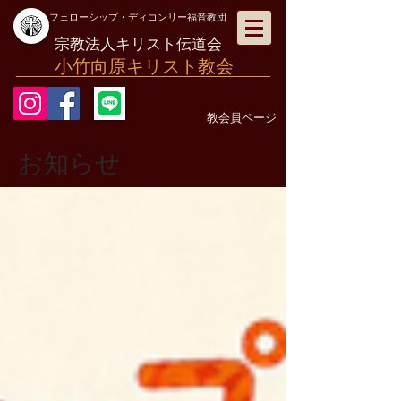
フェローシップ・ディコンリー福音教団
宗教法人キリスト伝道会
小竹向原キリスト教会
教会員ページ
お知らせ