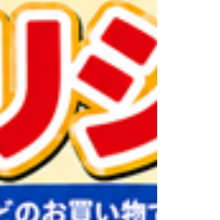
ム」と「ガチャガチャ」 ゲームはデナリ券がな
くても楽しめます。 教会学校は、毎週日曜日
9:00～10:00、待ってまーす！