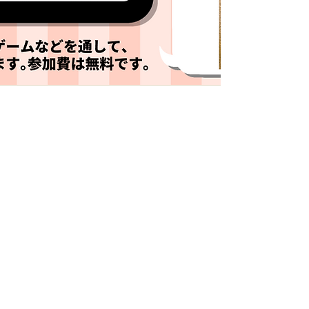
5月のデナリショップ
こども教会学校の時間に月1回オープンする