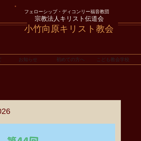
フェローシップ・ディコンリー福音教団
宗教法人キリスト伝道会
小竹向原キリスト教会
て
お知らせ
初めての方へ
こども教会学校
26