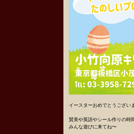
イースターおめでとうござい
賛美や英語やシール作りの時
みんな遊びに来てね〜