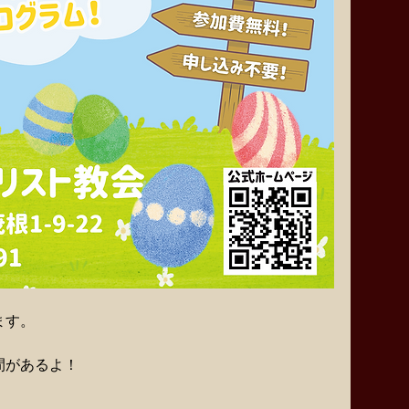
ます。
間があるよ！