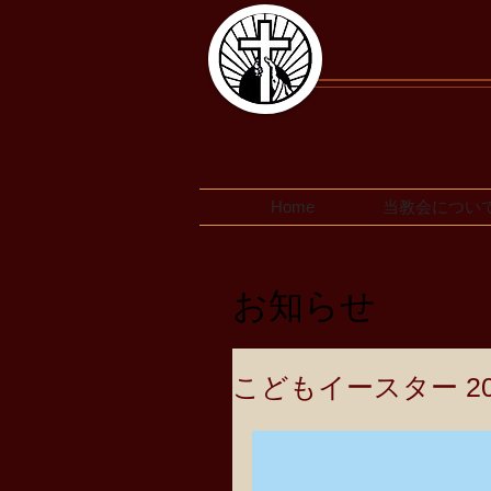
Home
当教会につい
お知らせ
こどもイースター 20