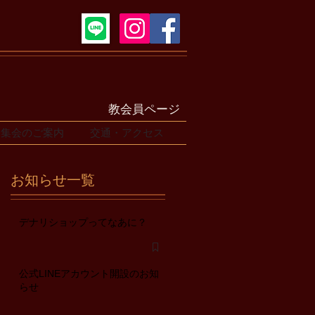
教会員ページ
集会のご案内
交通・アクセス
お知らせ一覧
デナリショップってなあに？
公式LINEアカウント開設のお知
らせ