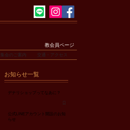
教会員ページ
集会のご案内
交通・アクセス
お知らせ一覧
デナリショップってなあに？
公式LINEアカウント開設のお知
らせ