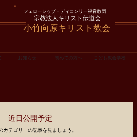
フェローシップ・ディコンリー福音教団
宗教法人キリスト伝道会
小竹向原キリスト教会
て
お知らせ
初めての方へ
こども教会学校
近日公開予定
のカテゴリーの記事を見ましょう。