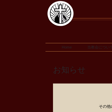
Home
当教会につい
お知らせ
その他